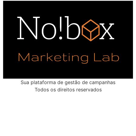
Sua plataforma de gestão de campanhas
Todos os direitos reservados