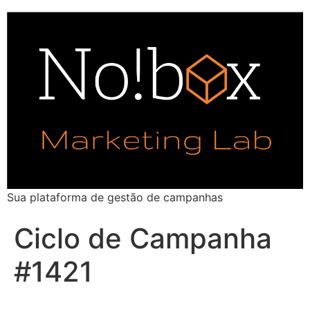
Sua plataforma de gestão de campanhas
Ciclo de Campanha
#1421