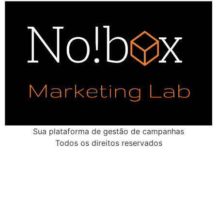
Sua plataforma de gestão de campanhas
Todos os direitos reservados