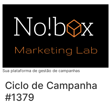
Sua plataforma de gestão de campanhas
Ciclo de Campanha
#1379