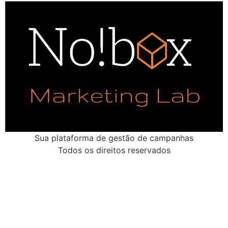
Sua plataforma de gestão de campanhas
Todos os direitos reservados