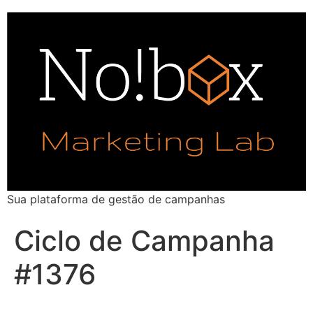
Sua plataforma de gestão de campanhas
Ciclo de Campanha
#1376